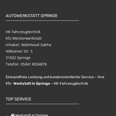
AUTOWERKSTATT SPRINGE
HK Fahrzeugtechnik
Kfz-Meisterwerkstatt
Inhaber: Mahmoud Sabha
Völksener Str. 5
31832 Springe
Telefon:
05041 8024878
Einwandfreie Leistung und kundenorientierter Service – Ihre
Kfz-
Werkstatt in Springe
– HK-Fahrzeugtechnik
TOP SERVICE
Werkstatt in Springe