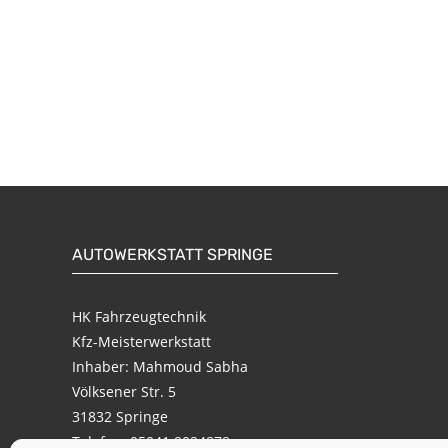
AUTOWERKSTATT SPRINGE
HK Fahrzeugtechnik
Kfz-Meisterwerkstatt
Inhaber: Mahmoud Sabha
Völksener Str. 5
31832 Springe
Telefon:
05041 8024878